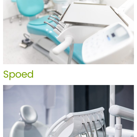
Spoed